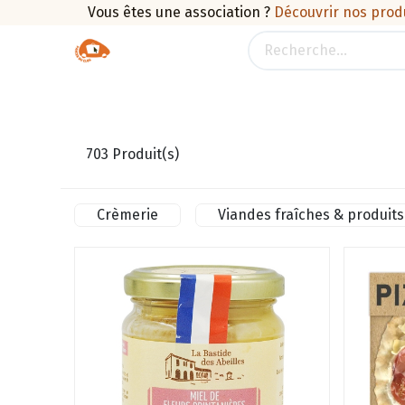
Vous êtes une association ?
Découvrir nos prod
Boutique
Traiteur
Promotions
Pan
703
Produit(s)
Crèmerie
Viandes fraîches & produits