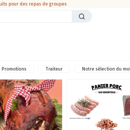
uits pour des repas de groupes
iers
Crèmerie
Viandes & produits de la mer
Cha
Promotions
Traiteur
Notre sélection du mo