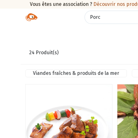
Vous êtes une association ?
Découvrir nos prod
Boutique
Traiteur
Promotions
Pan
24
Produit(s)
Viandes fraîches & produits de la mer