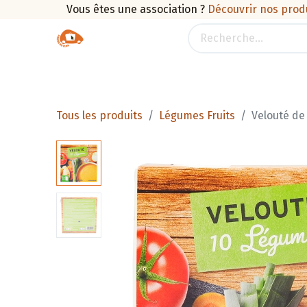
Vous êtes une association ?
Découvrir nos prod
Boutique
Traiteur
Promotions
Pan
Tous les produits
Légumes Fruits
Velouté de