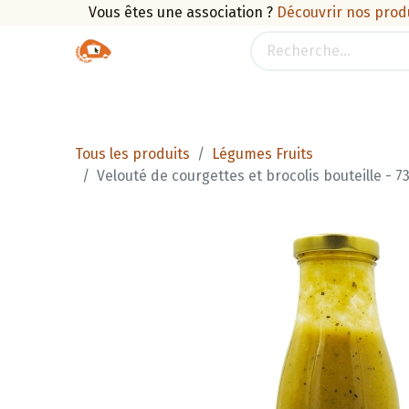
Vous êtes une association ?
Découvrir nos prod
Boutique
Traiteur
Promotions
Pan
Tous les produits
Légumes Fruits
Velouté de courgettes et brocolis bouteille - 73