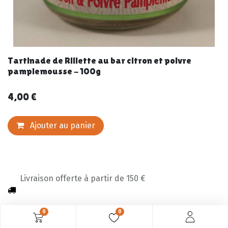
Tartinade de Rillette au bar citron et poivre
pamplemousse - 100g
4,00
€
Ajouter au panier
Livraison offerte à partir de 150 €
0
0