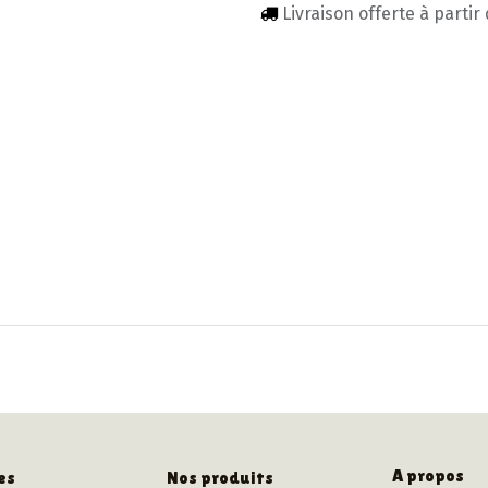
Livraison offerte à partir
A propos
es
Nos produits