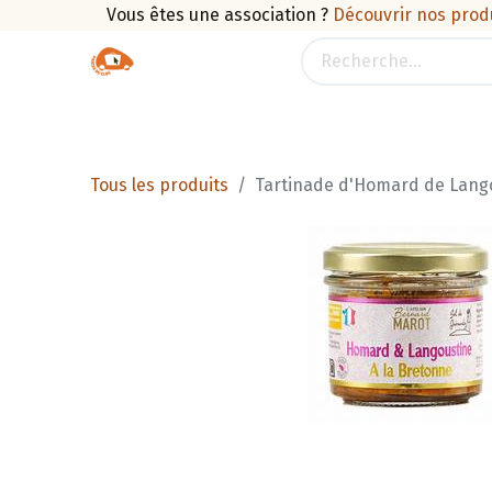
Vous êtes une association ?
Découvrir nos prod
Boutique
Traiteur
Promotions
Pan
Tous les produits
Tartinade d'Homard de Lang