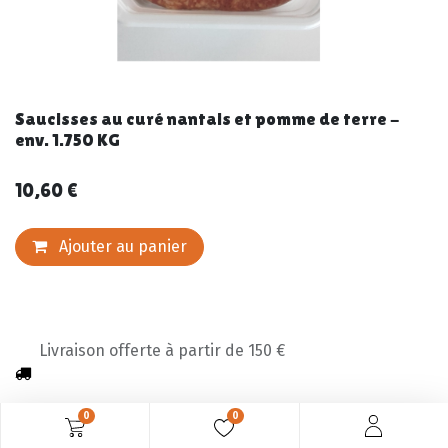
Saucisses au curé nantais et pomme de terre -
env. 1.750 KG
10,60
€
Ajouter au panier
Livraison offerte à partir de 150 €
0
0