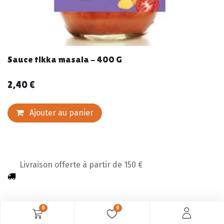
Sauce tikka masala - 400 G
2,40
€
Ajouter au panier
Livraison offerte à partir de 150 €
0
0
Description