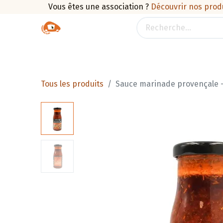
Vous êtes une association ?
Découvrir nos prod
Boutique
Traiteur
Promotions
Pan
Tous les produits
Sauce marinade provençale -