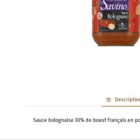
Descriptio
Sauce bolognaise 30% de boeuf français en po