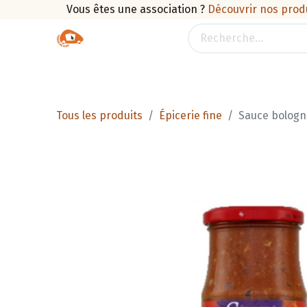
Vous êtes une association ?
Découvrir nos prod
Boutique
Traiteur
Promotions
Pan
Tous les produits
Épicerie fine
Sauce bologna