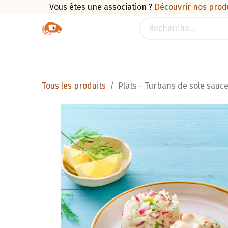
Vous êtes une association ?
Découvrir nos prod
Boutique
Traiteur
Promotions
Pan
Tous les produits
Plats - Turbans de sole sauc