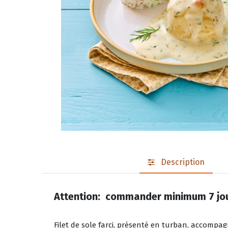
Description
Attention: commander minimum 7 jou
Filet de sole farci, présenté en turban, accompa