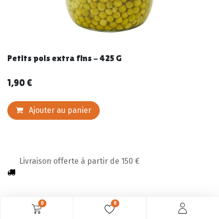
Petits pois extra fins - 425 G
1,90
€
Ajouter au panier
Livraison offerte à partir de 150 €
0
0
Description