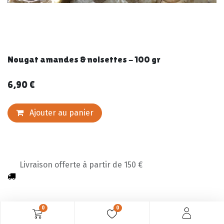
Nougat amandes & noisettes - 100 gr
6,90
€
Ajouter au panier
Livraison offerte à partir de 150 €
0
0
Description