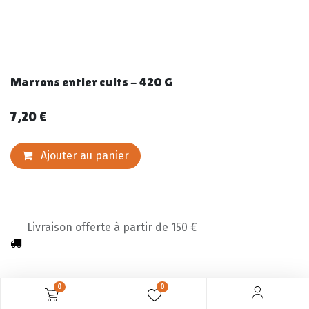
Marrons entier cuits - 420 G
7,20
€
Ajouter au panier
Livraison offerte à partir de 150 €
0
0
Description