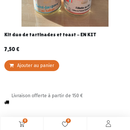
Kit duo de tartinades et toast - EN KIT
7,50
€
Ajouter au panier
Livraison offerte à partir de 150 €
0
0
Description