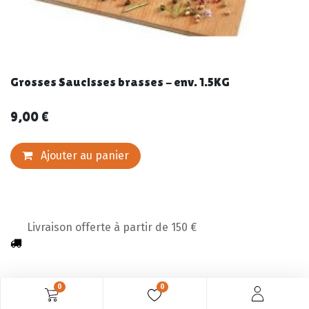
Grosses Saucisses brasses - env. 1.5KG
9,00
€
Ajouter au panier
Livraison offerte à partir de 150 €
0
0
Description