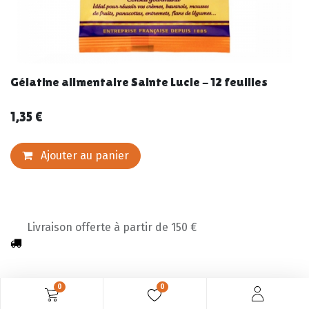
Gélatine alimentaire Sainte Lucie - 12 feuilles
1,35
€
Ajouter au panier
Livraison offerte à partir de 150 €
0
0
Description