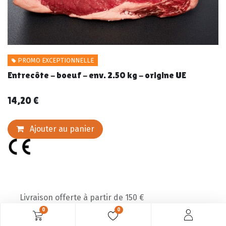
PROMO EXCEPTIONNELLE
Entrecôte - boeuf - env. 2.50 kg - origine UE
14,20
€
Ajouter au panier
Livraison offerte à partir de 150 €
0
0