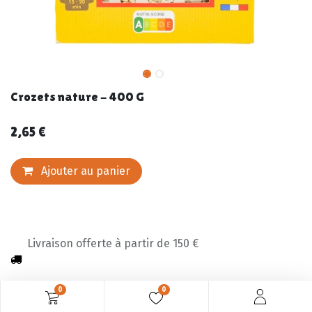
Crozets nature - 400 G
2,65
€
Ajouter au panier
Livraison offerte à partir de 150 €
0
0