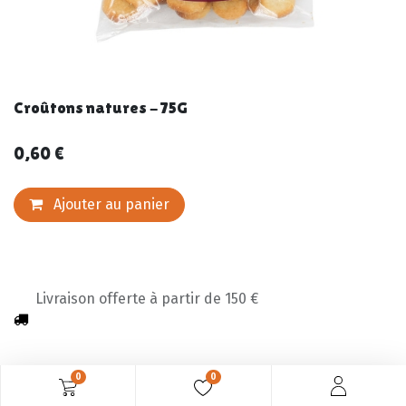
Croûtons natures - 75G
0,60
€
Ajouter au panier
Livraison offerte à partir de 150 €
0
0
Description