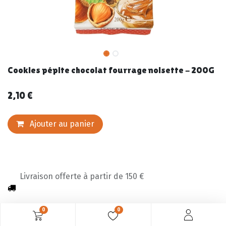
Cookies pépite chocolat fourrage noisette - 200G
2,10
€
Ajouter au panier
Livraison offerte à partir de 150 €
0
0