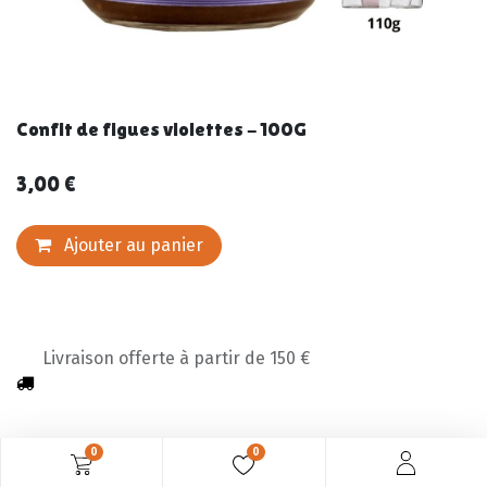
Confit de figues violettes - 100G
3,00
€
Ajouter au panier
Livraison offerte à partir de 150 €
0
0
Description