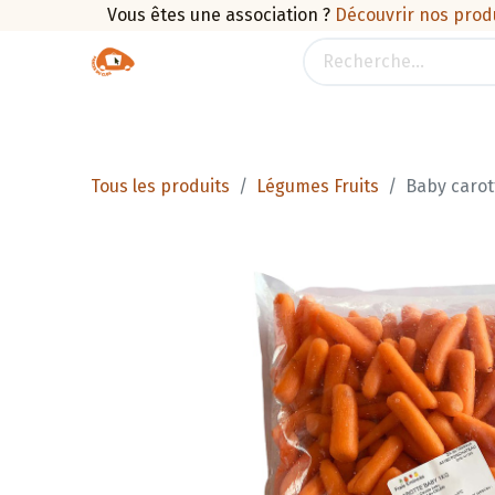
Vous êtes une association ?
Découvrir nos prod
Boutique
Traiteur
Promotions
Pan
Tous les produits
Légumes Fruits
Baby carot