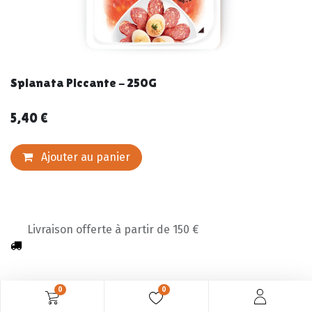
Spianata Piccante - 250G
5,40
€
Ajouter au panier
Livraison offerte à partir de 150 €
0
0
Description