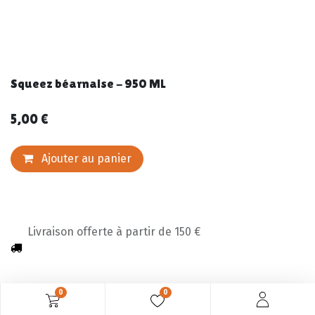
Squeez béarnaise - 950 ML
5,00
€
Ajouter au panier
Livraison offerte à partir de 150 €
0
0
Description