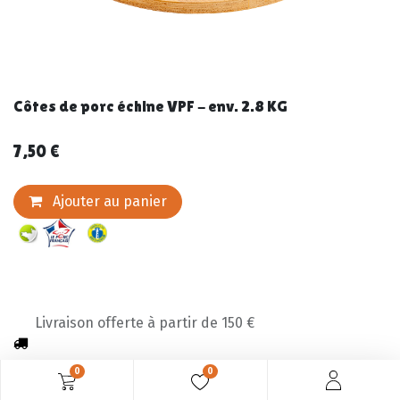
Côtes de porc échine VPF - env. 2.8 KG
7,50
€
Ajouter au panier
Livraison offerte à partir de 150 €
0
0