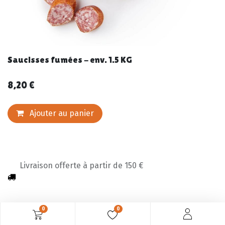
Saucisses fumées - env. 1.5 KG
8,20
€
Ajouter au panier
Livraison offerte à partir de 150 €
0
0
Description