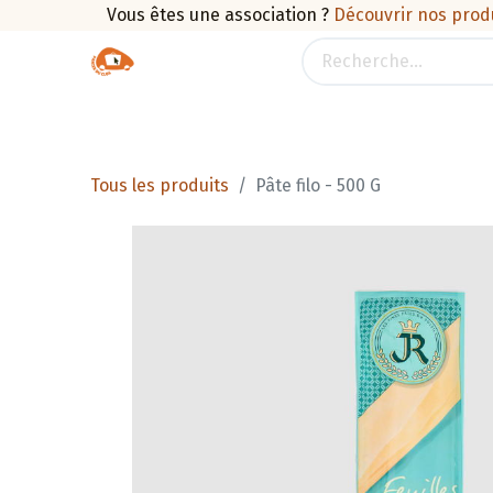
Vous êtes une association ?
Découvrir nos prod
Boutique
Traiteur
Promotions
Pan
Tous les produits
Pâte filo - 500 G