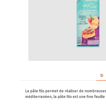
La pâte filo permet de réaliser de nombreuses
méditerranéen, la pâte filo est une fine feuill