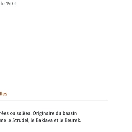
 de 150 €
lles
rées ou salées. Originaire du bassin
me le Strudel, le Baklava et le Beurek.