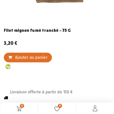
Filet mignon fumé tranché - 75 G
3,20
€
Ajouter au panier
Livraison offerte à partir de 150 €
0
0