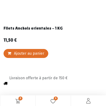
Filets Anchois orientales - 1 KG
11,50
€
Ajouter au panier
Livraison offerte à partir de 150 €
0
0
Description