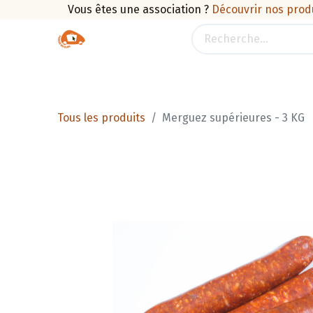
Vous êtes une association ?
Découvrir nos prod
Boutique
Traiteur
Promotions
Pan
Tous les produits
Merguez supérieures - 3 KG