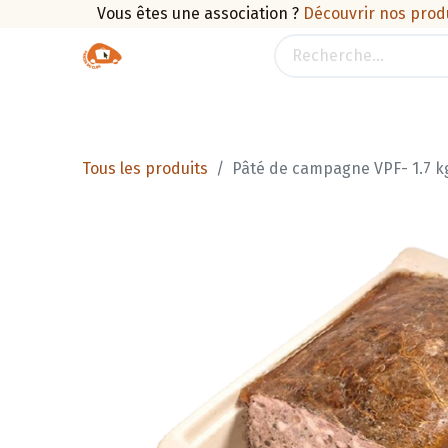
Vous êtes une association ?
Découvrir nos prod
Boutique
Traiteur
Promotions
Pan
Tous les produits
Pâté de campagne VPF- 1.7 k