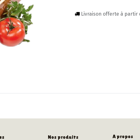
Livraison offerte à partir
A propos
es
Nos produits