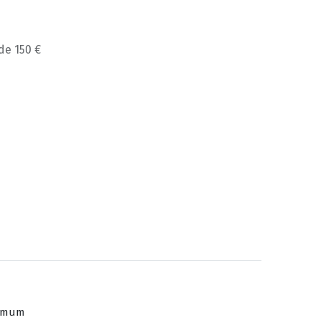
 de 150 €
ximum