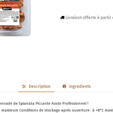
Livraison offerte à partir
Description
ingredients
ffonnade de Spianata Piccante Aoste Professionnel !
8°C maximum Conditions de stockage après ouverture : à +8°C ma