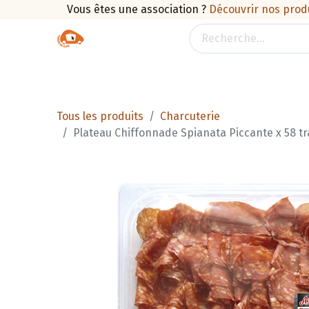
Vous êtes une association ?
Découvrir nos prod
Boutique
Traiteur
Promotions
Pan
Tous les produits
Charcuterie
Plateau Chiffonnade Spianata Piccante x 58 tr