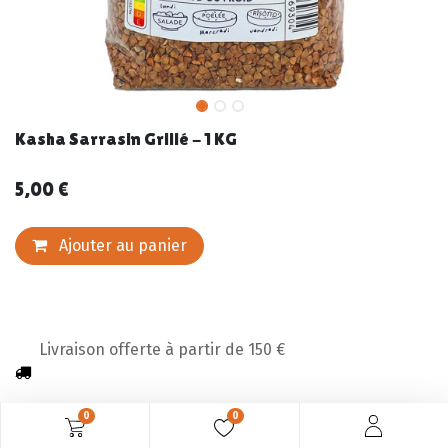
Kasha Sarrasin Grillé - 1 KG
5,00
€
Ajouter au panier
Livraison offerte à partir de 150 €
0
0