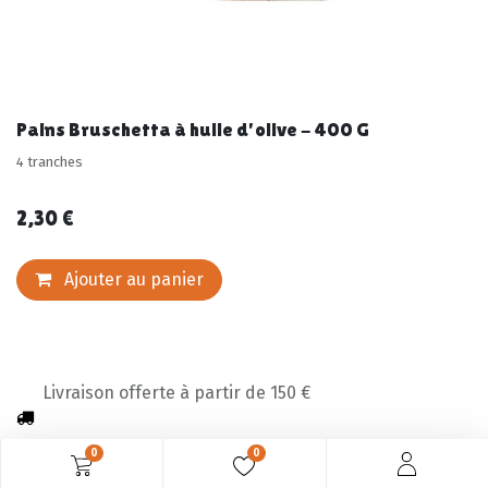
Pains Bruschetta à huile d'olive - 400 G
4 tranches
2,30
€
Ajouter au panier
Livraison offerte à partir de 150 €
0
0