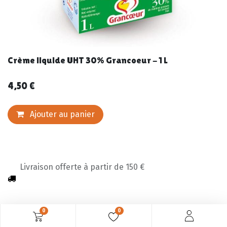
Crème liquide UHT 30% Grancoeur - 1 L
4,50
€
Ajouter au panier
Livraison offerte à partir de 150 €
0
0
Description