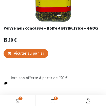
Poivre noir concassé - Boite distributrice - 460G
15,10
€
Ajouter au panier
Livraison offerte à partir de 150 €
0
0
Description