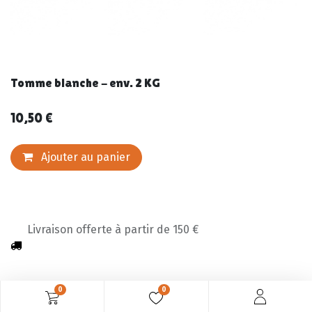
Tomme blanche - env. 2 KG
10,50
€
Ajouter au panier
Livraison offerte à partir de 150 €
0
0
Description