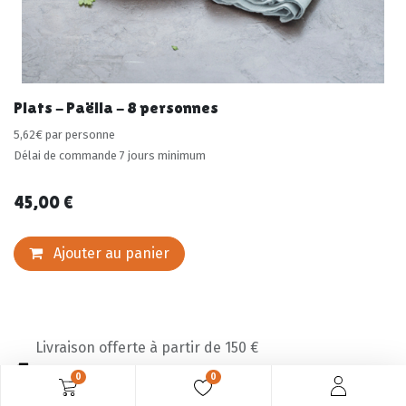
Plats - Paëlla - 8 personnes
5,62€ par personne
Délai de commande 7 jours minimum
45,00
€
Ajouter au panier
Livraison offerte à partir de 150 €
0
0