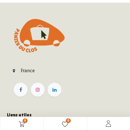
France
Liens utiles
0
0
Accueil