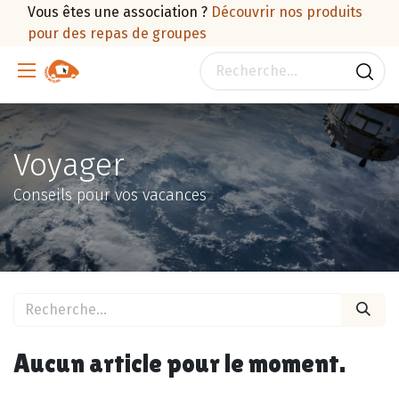
Vous êtes une association ?
Découvrir nos produits
pour des repas de groupes
Voyager
Conseils pour vos vacances
Aucun article pour le moment.