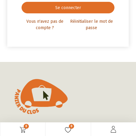
Se connecter
Vous n'avez pas de
Réinitialiser le mot de
compte ?
passe
0
0
France