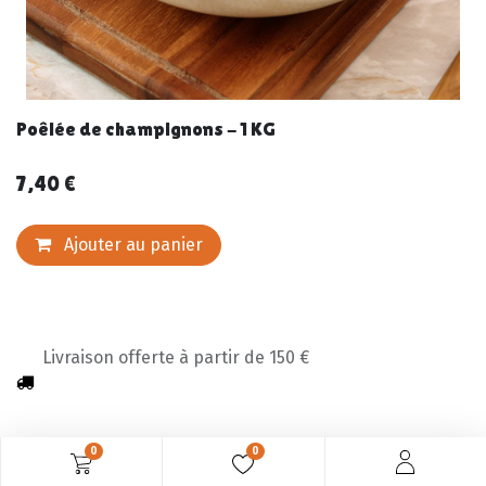
Poêlée de champignons - 1 KG
7,40
€
Ajouter au panier
Livraison offerte à partir de 150 €
0
0
Description